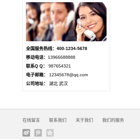
态
行
业
动
全国服务热线：400-1234-5678
移动电话：
13966688888
态
联系Q Q：
987654321
联
电子邮箱：
12345678@qq.com
公司地址：
湖北 武汉
系
我
们
在线留言
联系我们
关于我们
我们的服务
关
于