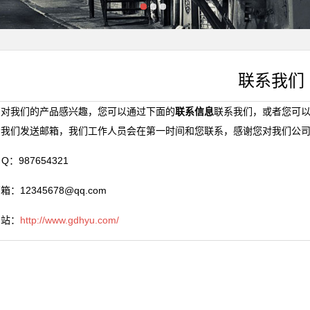
联系我们
您对我们的产品感兴趣，您可以通过下面的
联系信息
联系我们，或者您可
固废资源化高效利用
给我们发送邮箱，我们工作人员会在第一时间和您联系，感谢您对我们公
】
Q：987654321
固废资源化高效利用
】
：12345678@qq.com
网站：
http://www.gdhyu.com/